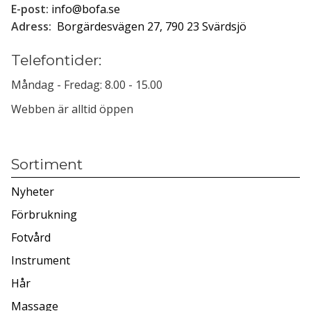
E-post:
info@bofa.se
Adress:
Borgärdesvägen 27, 790 23 Svärdsjö
Telefontider:
Måndag - Fredag: 8.00 - 15.00
Webben är alltid öppen
Sortiment
Nyheter
Förbrukning
Fotvård
Instrument
Hår
Massage