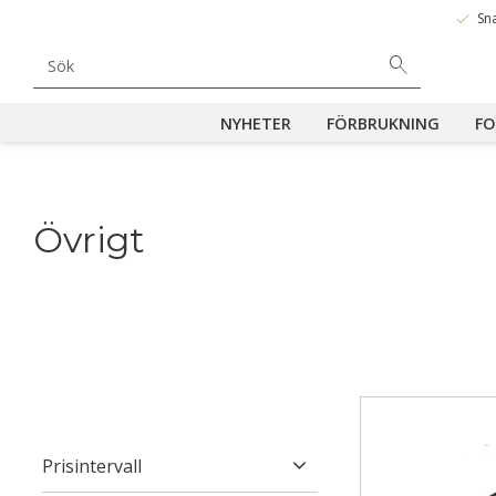
done
Sn
NYHETER
FÖRBRUKNING
FO
Övrigt
Prisintervall