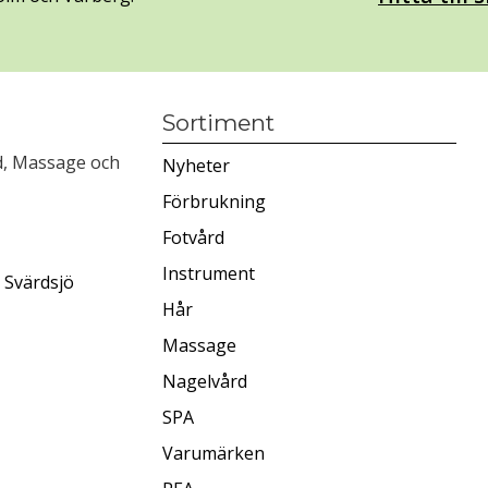
Sortiment
rd, Massage och
Nyheter
Förbrukning
Fotvård
Instrument
 Svärdsjö
Hår
Massage
Nagelvård
SPA
Varumärken