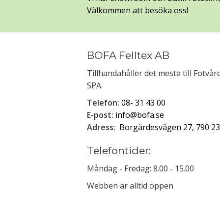
Välkommen att besöka oss!
BOFA Felltex AB
Tillhandahåller det mesta till Fotvå
SPA.
Telefon:
08- 31 43 00
E-post:
info@bofa.se
Adress:
Borgärdesvägen 27, 790 23
Telefontider:
Måndag - Fredag: 8.00 - 15.00
Webben är alltid öppen