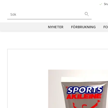
done
Sn
NYHETER
FÖRBRUKNING
FO