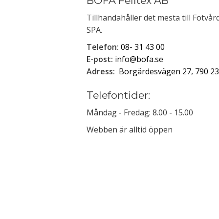
BOFA Felltex AB
Tillhandahåller det mesta till Fotvå
SPA.
Telefon:
08- 31 43 00
E-post:
info@bofa.se
Adress:
Borgärdesvägen 27, 790 23
Telefontider:
Måndag - Fredag: 8.00 - 15.00
Webben är alltid öppen