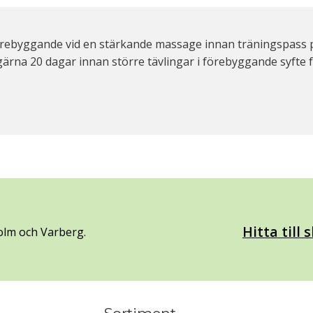
rebyggande vid en stärkande massage innan träningspass p
 gärna 20 dagar innan större tävlingar i förebyggande syfte 
Hitta till
olm och Varberg.