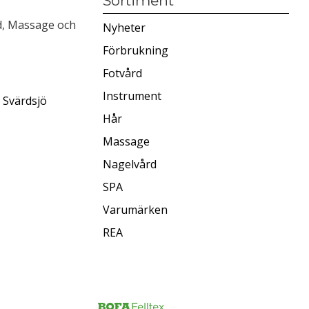
Sortiment
rd, Massage och
Nyheter
Förbrukning
Fotvård
Instrument
 Svärdsjö
Hår
Massage
Nagelvård
SPA
Varumärken
REA