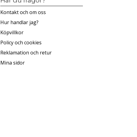
Har du frågor?
Kontakt och om oss
Hur handlar jag?
Köpvillkor
Policy och cookies
Reklamation och retur
Mina sidor