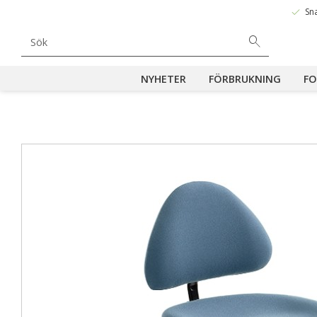
done
Sn
NYHETER
FÖRBRUKNING
FO