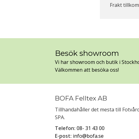
Frakt tillko
Besök showroom
Vi har showroom och butik i Stockh
Välkommen att besöka oss!
BOFA Felltex AB
Tillhandahåller det mesta till Fotvå
SPA.
Telefon:
08- 31 43 00
E-post:
info@bofa.se