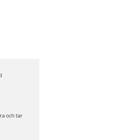
d
ra och tar