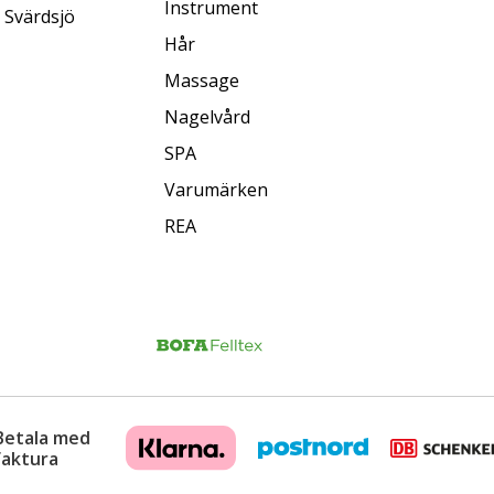
Instrument
 Svärdsjö
Hår
Massage
Nagelvård
SPA
Varumärken
REA
Betala med
faktura