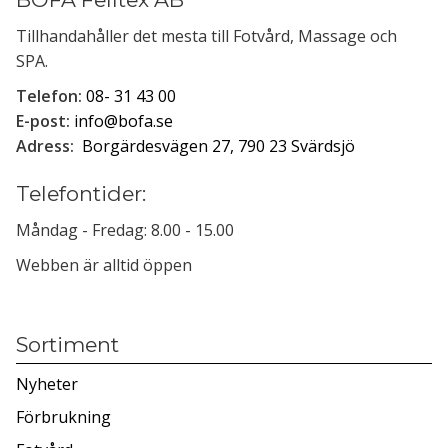
Tillhandahåller det mesta till Fotvård, Massage och
SPA.
Telefon:
08- 31 43 00
E-post:
info@bofa.se
Adress:
Borgärdesvägen 27, 790 23 Svärdsjö
Telefontider:
Måndag - Fredag: 8.00 - 15.00
Webben är alltid öppen
Sortiment
Nyheter
Förbrukning