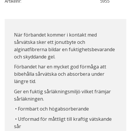
Artikelnr
5955
När förbandet kommer i kontakt med
sårvätska sker ett jonutbyte och
alginatfibrerna bildar en fuktighetsbevarande
och skyddande gel.
Förbandet har en mycket god förmåga att
bibehålla sårvätska och absorbera under
längre tid.
Ger en fuktig sårläkningsmiljö vilket främjar
sårläkningen.
• Formbart och högabsorberande
• Utformad för måttligt till kraftig vätskande
sår