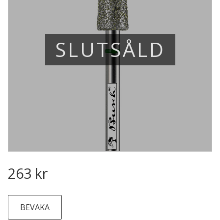
SLUTSÅLD
263
kr
BEVAKA