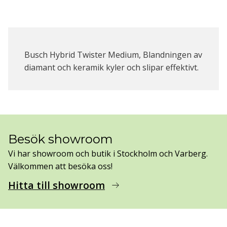
Busch Hybrid Twister Medium, Blandningen av
diamant och keramik kyler och slipar effektivt.
Besök showroom
Vi har showroom och butik i Stockholm och Varberg.
Välkommen att besöka oss!
Hitta till showroom
arrow_right_alt