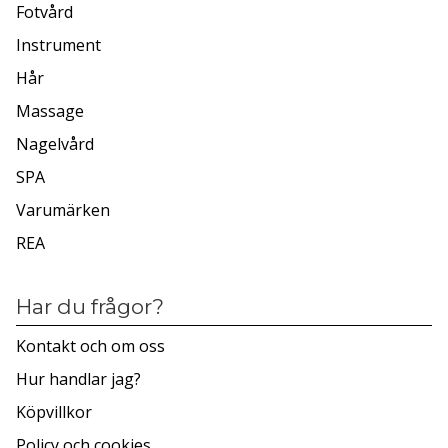
Fotvård
Instrument
Hår
Massage
Nagelvård
SPA
Varumärken
REA
Har du frågor?
Kontakt och om oss
Hur handlar jag?
Köpvillkor
Policy och cookies