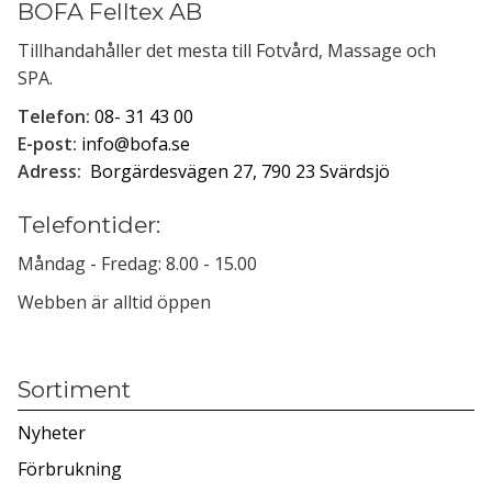
BOFA Felltex AB
Tillhandahåller det mesta till Fotvård, Massage och
SPA.
Telefon:
08- 31 43 00
E-post:
info@bofa.se
Adress:
Borgärdesvägen 27, 790 23 Svärdsjö
Telefontider:
Måndag - Fredag: 8.00 - 15.00
Webben är alltid öppen
Sortiment
Nyheter
Förbrukning