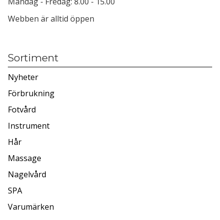
Måndag - Fredag: 8.00 - 15.00
Webben är alltid öppen
Sortiment
Nyheter
Förbrukning
Fotvård
Instrument
Hår
Massage
Nagelvård
SPA
Varumärken