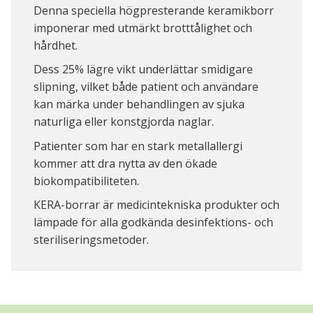
Denna speciella högpresterande keramikborr
imponerar med utmärkt brotttålighet och
hårdhet.
Dess 25% lägre vikt underlättar smidigare
slipning, vilket både patient och användare
kan märka under behandlingen av sjuka
naturliga eller konstgjorda naglar.
Patienter som har en stark metallallergi
kommer att dra nytta av den ökade
biokompatibiliteten.
KERA-borrar är medicintekniska produkter och
lämpade för alla godkända desinfektions- och
steriliseringsmetoder.