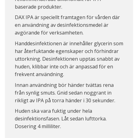
baserade produkter.
DAX IPA är speciellt framtagen för vården där
en användning av desinfektionsmedel är
avgörande för verksamheten.
Handdesinfektionen är innehåller glycerin som
har återfuktande egenskaper och förhindrar
uttorkning. Desinfektionen upptas snabbt av
huden, klibbar inte och är anpassad för en
frekvent användning.
Innan användning bör händer tvättas rena
från synlig smuts. Gnid sedan noggrant in
rikligt av IPA på torra händer i 30 sekunder.
Huden ska vara fuktig under hela
desinfektionsfasen. Låt sedan lufttorka.
Dosering 4 milliliter.