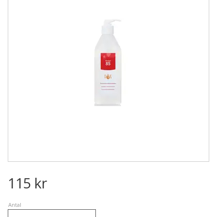
115
kr
Antal