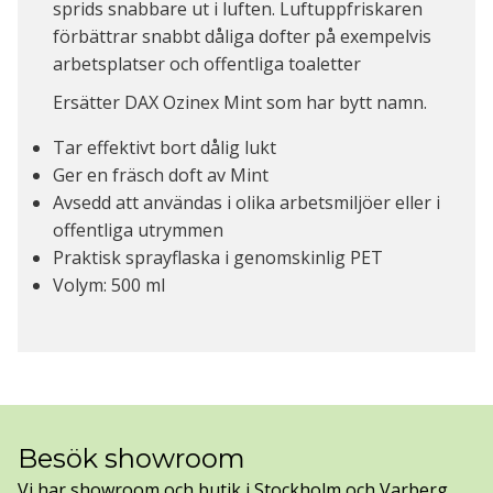
sprids snabbare ut i luften. Luftuppfriskaren
förbättrar snabbt dåliga dofter på exempelvis
arbetsplatser och offentliga toaletter
Ersätter DAX Ozinex Mint som har bytt namn.
Tar effektivt bort dålig lukt
Ger en fräsch doft av Mint
Avsedd att användas i olika arbetsmiljöer eller i
offentliga utrymmen
Praktisk sprayflaska i genomskinlig PET
Volym: 500 ml
Besök showroom
Vi har showroom och butik i Stockholm och Varberg.