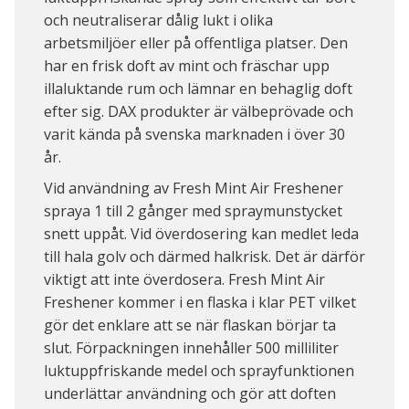
och neutraliserar dålig lukt i olika
arbetsmiljöer eller på offentliga platser. Den
har en frisk doft av mint och fräschar upp
illaluktande rum och lämnar en behaglig doft
efter sig. DAX produkter är välbeprövade och
varit kända på svenska marknaden i över 30
år.
Vid användning av Fresh Mint Air Freshener
spraya 1 till 2 gånger med spraymunstycket
snett uppåt. Vid överdosering kan medlet leda
till hala golv och därmed halkrisk. Det är därför
viktigt att inte överdosera. Fresh Mint Air
Freshener kommer i en flaska i klar PET vilket
gör det enklare att se när flaskan börjar ta
slut. Förpackningen innehåller 500 milliliter
luktuppfriskande medel och sprayfunktionen
underlättar användning och gör att doften