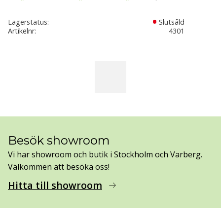
Lagerstatus
Slutsåld
Artikelnr
4301
Besök showroom
Vi har showroom och butik i Stockholm och Varberg.
Välkommen att besöka oss!
Hitta till showroom
arrow_right_alt