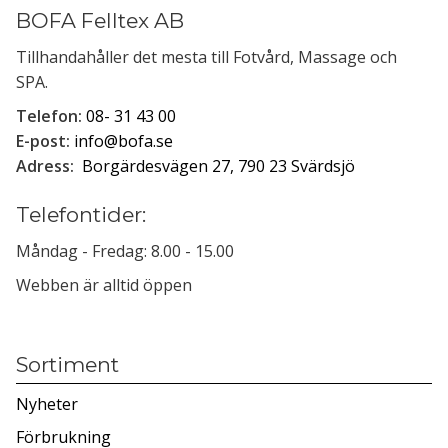
BOFA Felltex AB
Tillhandahåller det mesta till Fotvård, Massage och
SPA.
Telefon:
08- 31 43 00
E-post:
info@bofa.se
Adress:
Borgärdesvägen 27, 790 23 Svärdsjö
Telefontider:
Måndag - Fredag: 8.00 - 15.00
Webben är alltid öppen
Sortiment
Nyheter
Förbrukning