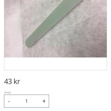
43
kr
Antal
-
+