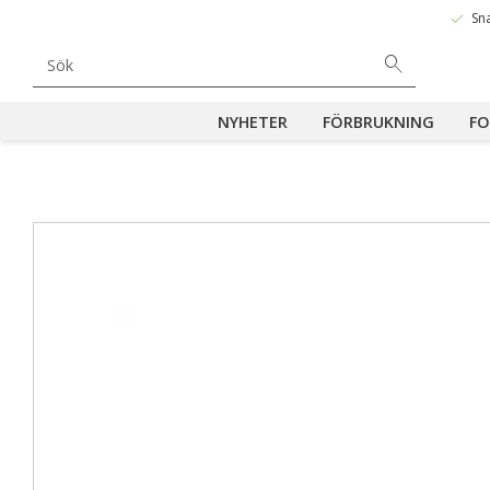
done
Sn
NYHETER
FÖRBRUKNING
FO