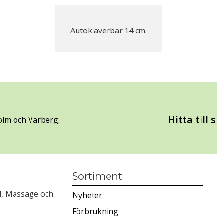
Autoklaverbar 14 cm.
Hitta till
olm och Varberg.
Sortiment
rd, Massage och
Nyheter
Förbrukning