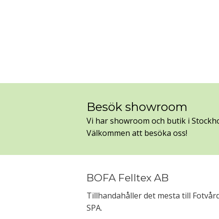
Besök showroom
Vi har showroom och butik i Stockh
Välkommen att besöka oss!
BOFA Felltex AB
Tillhandahåller det mesta till Fotvå
SPA.