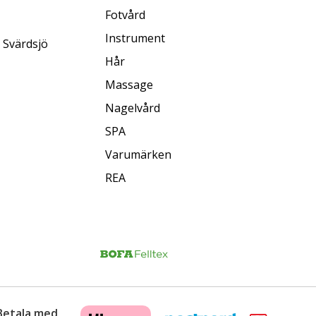
Fotvård
Instrument
 Svärdsjö
Hår
Massage
Nagelvård
SPA
Varumärken
REA
Betala med