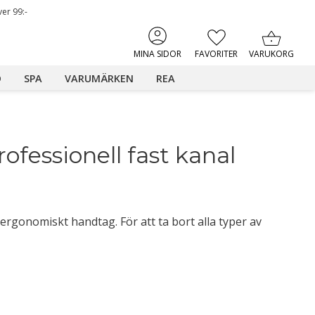
ver 99:-
KUNDVAGN
FAVORITER
MINA SIDOR
D
SPA
VARUMÄRKEN
REA
fessionell fast kanal 
d ergonomiskt handtag. För att ta bort alla typer av