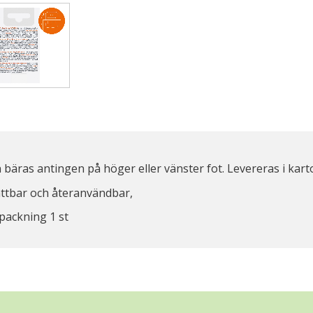
 bäras antingen på höger eller vänster fot. Levereras i kart
ttbar och återanvändbar,
packning 1 st