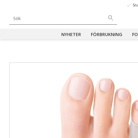
done
Sn
NYHETER
FÖRBRUKNING
FO