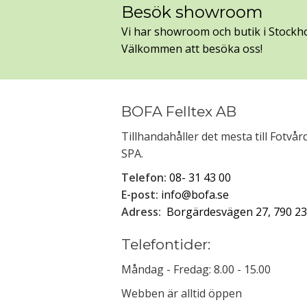
Besök showroom
Vi har showroom och butik i Stockh
Välkommen att besöka oss!
BOFA Felltex AB
Tillhandahåller det mesta till Fotvå
SPA.
Telefon:
08- 31 43 00
E-post:
info@bofa.se
Adress:
Borgärdesvägen 27, 790 23
Telefontider:
Måndag - Fredag: 8.00 - 15.00
Webben är alltid öppen