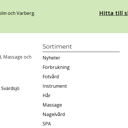
Hitta till
olm och Varberg.
Sortiment
rd, Massage och
Nyheter
Förbrukning
Fotvård
Instrument
 Svärdsjö
Hår
Massage
Nagelvård
SPA