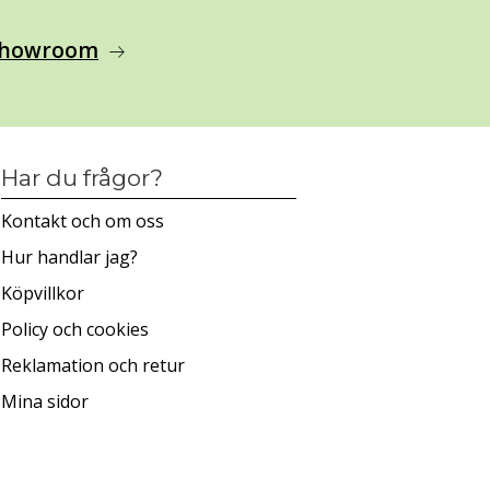
 showroom
arrow_right_alt
Har du frågor?
Kontakt och om oss
Hur handlar jag?
Köpvillkor
Policy och cookies
Reklamation och retur
Mina sidor