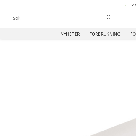
done
Sn
NYHETER
FÖRBRUKNING
FO