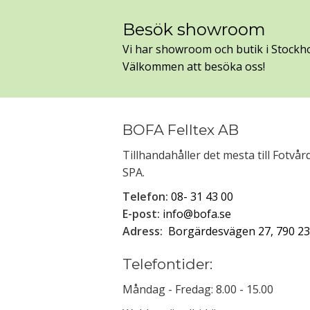
Besök showroom
Vi har showroom och butik i Stockh
Välkommen att besöka oss!
BOFA Felltex AB
Tillhandahåller det mesta till Fotvå
SPA.
Telefon:
08- 31 43 00
E-post:
info@bofa.se
Adress:
Borgärdesvägen 27, 790 23
Telefontider:
Måndag - Fredag: 8.00 - 15.00