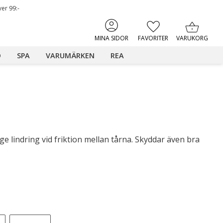
ver 99:-
KUNDVAGN
FAVORITER
MINA SIDOR
D
SPA
VARUMÄRKEN
REA
 ge lindring vid friktion mellan tårna. Skyddar även bra