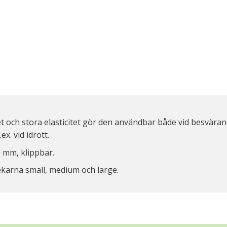
 och stora elasticitet gör den användbar både vid besväran
.ex. vid idrott.
0 mm, klippbar.
lekarna small, medium och large.