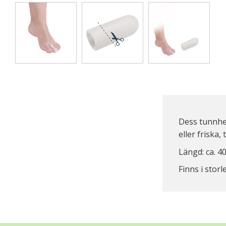
Dess tunnhet
eller friska, t
Längd: ca. 4
Finns i stor