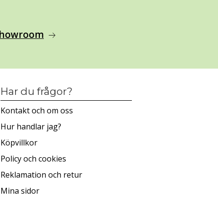
 showroom
arrow_right_alt
Har du frågor?
Kontakt och om oss
Hur handlar jag?
Köpvillkor
Policy och cookies
Reklamation och retur
Mina sidor