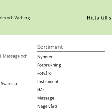
Hitta till
olm och Varberg.
Sortiment
rd, Massage och
Nyheter
Förbrukning
Fotvård
Instrument
 Svärdsjö
Hår
Massage
Nagelvård