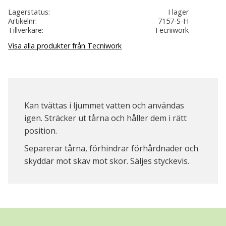
Lagerstatus
I lager
Artikelnr
7157-S-H
Tillverkare
Tecniwork
Visa alla produkter från Tecniwork
Kan tvättas i ljummet vatten och användas
igen. Sträcker ut tårna och håller dem i rätt
position.
Separerar tårna, förhindrar förhårdnader och
skyddar mot skav mot skor. Säljes styckevis.