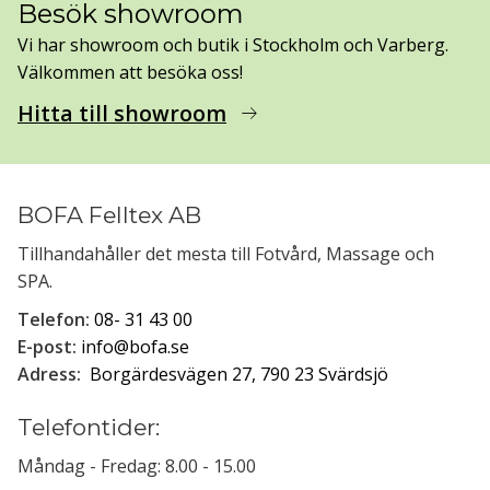
Besök showroom
Vi har showroom och butik i Stockholm och Varberg.
Välkommen att besöka oss!
Hitta till showroom
arrow_right_alt
BOFA Felltex AB
Tillhandahåller det mesta till Fotvård, Massage och
SPA.
Telefon:
08- 31 43 00
E-post:
info@bofa.se
Adress:
Borgärdesvägen 27, 790 23 Svärdsjö
Telefontider:
Måndag - Fredag: 8.00 - 15.00