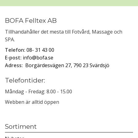
BOFA Felltex AB
Tillhandahåller det mesta till Fotvård, Massage och
SPA.
Telefon:
08- 31 43 00
E-post:
info@bofa.se
Adress:
Borgärdesvägen 27, 790 23 Svärdsjö
Telefontider:
Måndag - Fredag: 8.00 - 15.00
Webben är alltid öppen
Sortiment