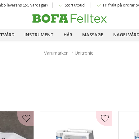
done
done
abb leverans (2-5 vardagar)
Stort utbud!
Fri frakt på ordrar ö
TVÅRD
INSTRUMENT
HÅR
MASSAGE
NAGELVÅR
Varumärken
Unitronic
Lägg till i favoriter
Lägg till i favor