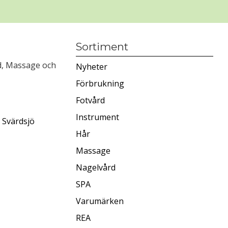
Sortiment
rd, Massage och
Nyheter
Förbrukning
Fotvård
Instrument
 Svärdsjö
Hår
Massage
Nagelvård
SPA
Varumärken
REA