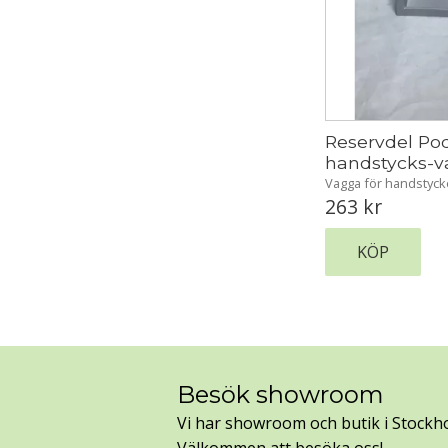
Reservdel Pod
handstycks-
Vagga för handstycket
263
kr
KÖP
Besök showroom
Vi har showroom och butik i Stockh