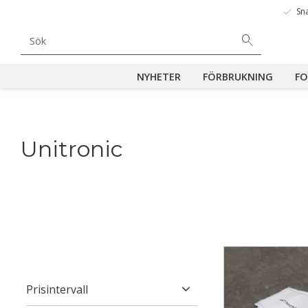
done
Sn
NYHETER
FÖRBRUKNING
FO
Unitronic
Prisintervall