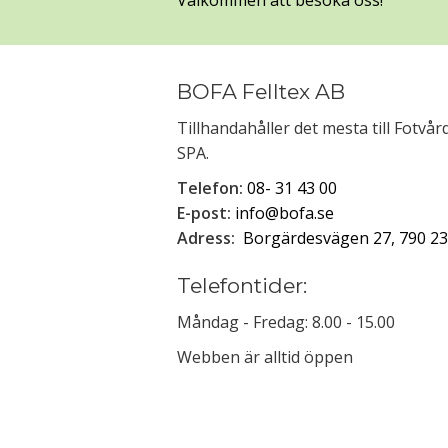
Välkommen att besöka oss!
BOFA Felltex AB
Tillhandahåller det mesta till Fotvå
SPA.
Telefon:
08- 31 43 00
E-post:
info@bofa.se
Adress:
Borgärdesvägen 27, 790 23
Telefontider:
Måndag - Fredag: 8.00 - 15.00
Webben är alltid öppen