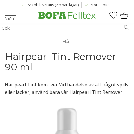
done
done
Snabb leverans (2-5 vardagar)
Stort utbud!
Meny
KUNDV
FAVOR
Hår
Hairpearl Tint Remover 
90 ml
Hairpearl Tint Remover Vid händelse av att något spills
eller läcker, använd bara vår Hairpearl Tint Remover