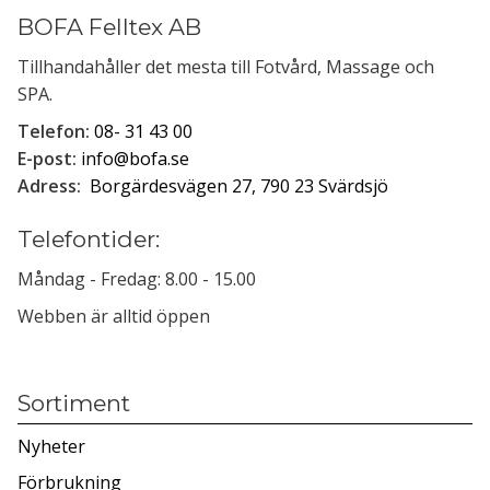
BOFA Felltex AB
Tillhandahåller det mesta till Fotvård, Massage och
SPA.
Telefon:
08- 31 43 00
E-post:
info@bofa.se
Adress:
Borgärdesvägen 27, 790 23 Svärdsjö
Telefontider:
Måndag - Fredag: 8.00 - 15.00
Webben är alltid öppen
Sortiment
Nyheter
Förbrukning